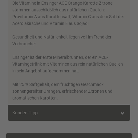
Die Vitamine in Ensinger ACE Orange-Karotte-Zitrone
stammen ausschließlich aus natürlichen Quellen:
Provitamin A aus Karottensaft, Vitamin C aus dem Saft der
Acerolakirsche und Vitamin E aus Sojaöl.
Gesundheit und Natürlichkeit liegen voll im Trend der
Verbraucher.
Ensinger ist der erste Mineralbrunnen, der ein ACE-
Vitamingetränk mit Vitaminen aus rein natürlichen Quellen
in sein Angebot aufgenommen hat.
Mit 25 % Saftgehalt, dem fruchtigen Geschmack
sonnengereifter Orangen, erfrischender Zitronen und
aromatischen Karotten.
Kunden-Tipp
Kunden, die diesen Artikel kauften,