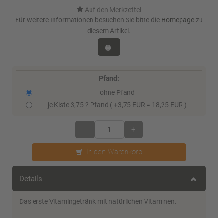
Für weitere Informationen besuchen Sie bitte die
Homepage
zu
diesem Artikel.
Pfand:
ohne Pfand
je Kiste 3,75 ? Pfand ( +3,75 EUR = 18,25 EUR )
–
+
In den Warenkorb
Details
Das erste Vitamingetränk mit natürlichen Vitaminen.