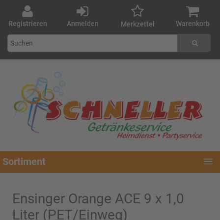
Registrieren
Anmelden
Warenkorb
Merkzettel
Sortiment
Ensinger Orange ACE 9 x 1,0
Liter (PET/Einweg)