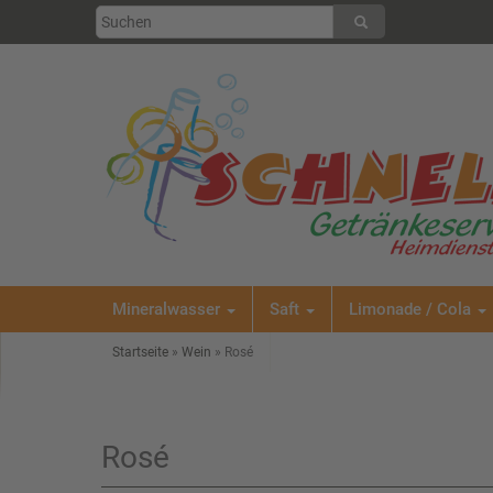
Mineralwasser
Saft
Limonade / Cola
Startseite
»
Wein
»
Rosé
Rosé