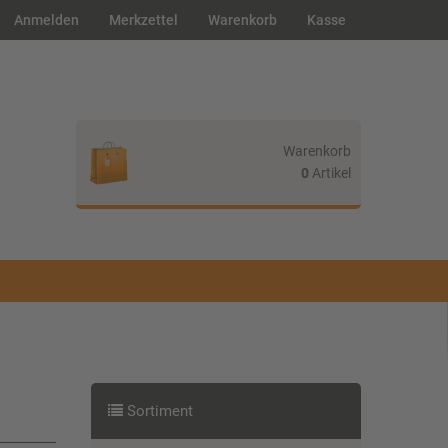
Anmelden
Merkzettel
Warenkorb
Kasse
Warenkorb
0
Artikel
Ihr Warenkorb ist leer.
Sortiment