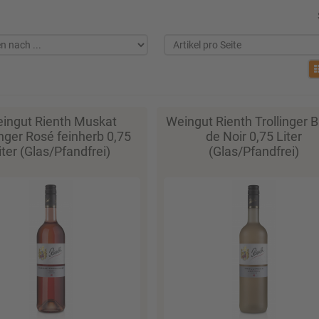
ingut Rienth Muskat
Weingut Rienth Trollinger B
inger Rosé feinherb 0,75
de Noir 0,75 Liter
iter (Glas/Pfandfrei)
(Glas/Pfandfrei)