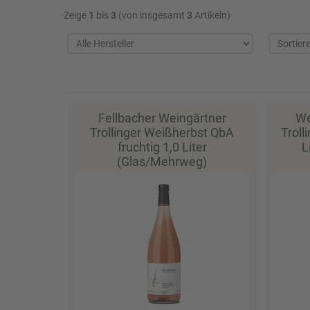
Zeige
1
bis
3
(von insgesamt
3
Artikeln)
Fellbacher Weingärtner
We
Trollinger Weißherbst QbA
Troll
fruchtig 1,0 Liter
L
(Glas/Mehrweg)