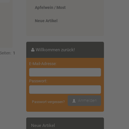
Apfelwein / Most
Neue Artikel
Willkommen zurück!
Seiten:
1
E-Mail-Adresse:
Passwort:
Anmelden
Passwort vergessen?
Neue Artikel