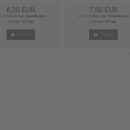
8,20 EUR
7,50 EUR
kl. 19 % MwSt. zzgl.
Versandkosten
)
( inkl. 19 % MwSt. zzgl.
Versandkosten
)
Lieferzeit:
3-5 Tage
Lieferzeit:
3-5 Tage
Details
Details