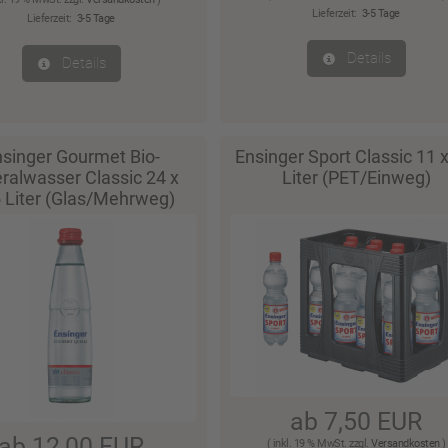
Lieferzeit:
3-5 Tage
Lieferzeit:
3-5 Tage
Details
Details
singer Gourmet Bio-
Ensinger Sport Classic 11 x
ralwasser Classic 24 x
Liter (PET/Einweg)
5 Liter (Glas/Mehrweg)
ab 7,50 EUR
ab 12,00 EUR
( inkl. 19 % MwSt. zzgl.
Versandkosten
)