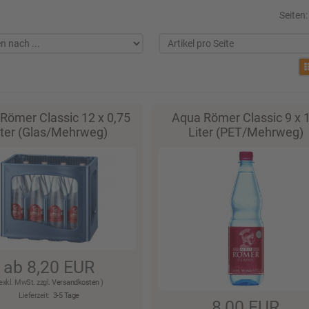
Seiten
Römer Classic 12 x 0,75
Aqua Römer Classic 9 x 1
iter (Glas/Mehrweg)
Liter (PET/Mehrweg)
ab 8,20 EUR
 exkl. MwSt. zzgl.
Versandkosten
)
Lieferzeit:
3-5 Tage
8,00 EUR