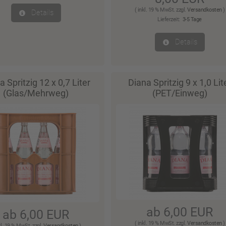
( inkl. 19 % MwSt. zzgl.
Versandkosten
)
Details
Lieferzeit:
3-5 Tage
Details
a Spritzig 12 x 0,7 Liter
Diana Spritzig 9 x 1,0 Lit
(Glas/Mehrweg)
(PET/Einweg)
ab 6,00 EUR
ab 6,00 EUR
( inkl. 19 % MwSt. zzgl.
Versandkosten
)
kl. 19 % MwSt. zzgl.
Versandkosten
)