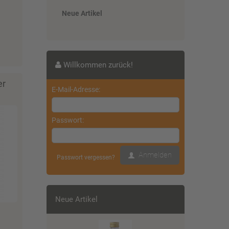
Neue Artikel
Willkommen zurück!
er
E-Mail-Adresse:
Passwort:
Anmelden
Passwort vergessen?
Neue Artikel