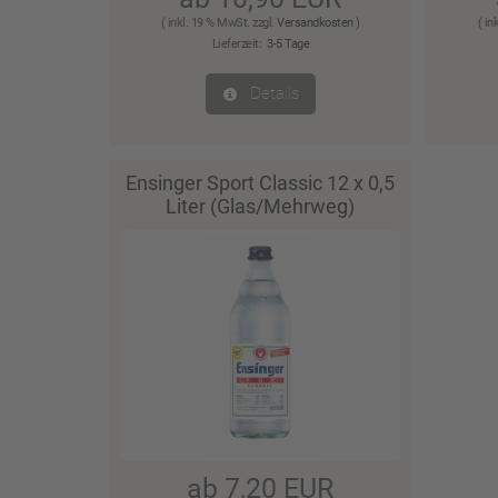
( inkl. 19 % MwSt. zzgl.
Versandkosten
)
( in
Lieferzeit:
3-5 Tage
Details
Ensinger Sport Classic 12 x 0,5
Liter (Glas/Mehrweg)
ab 7,20 EUR