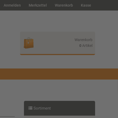
Anmelden
Merkzettel
Warenkorb
Kasse
Warenkorb
0
Artikel
Ihr Warenkorb ist leer.
Sortiment