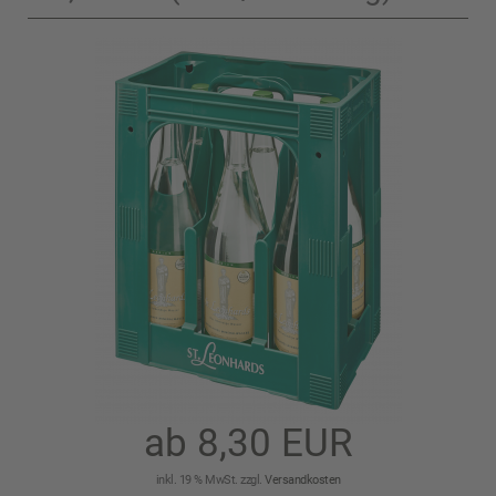
ab 8,30 EUR
inkl. 19 % MwSt. zzgl.
Versandkosten