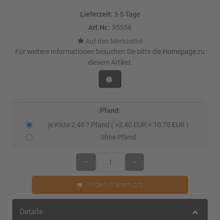
Lieferzeit:
3-5 Tage
Art.Nr.:
35556
Für weitere Informationen besuchen Sie bitte die
Homepage
zu
diesem Artikel.
Pfand:
je Kiste 2,40 ? Pfand ( +2,40 EUR = 10,70 EUR )
ohne Pfand
–
+
In den Warenkorb
Details