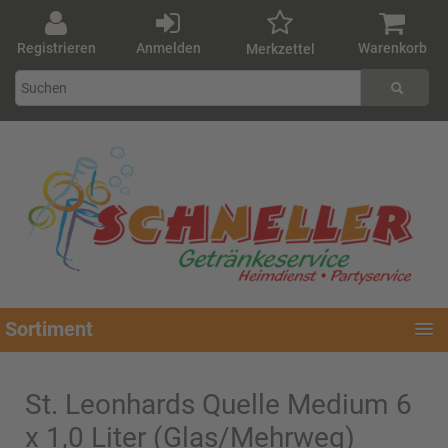
Registrieren
Anmelden
Warenkorb
Merkzettel
Sortiment
St. Leonhards Quelle Medium 6
x 1,0 Liter (Glas/Mehrweg)