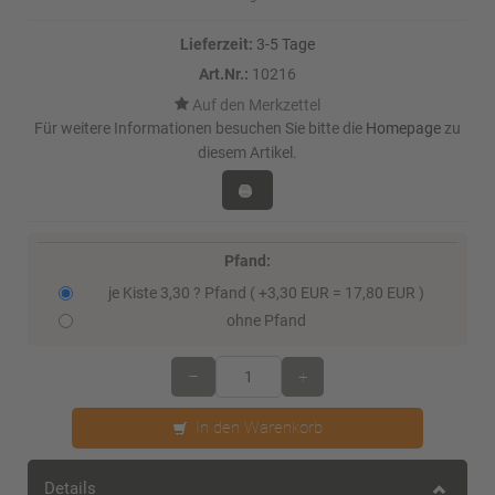
Lieferzeit:
3-5 Tage
Art.Nr.:
10216
Für weitere Informationen besuchen Sie bitte die
Homepage
zu
diesem Artikel.
Pfand:
je Kiste 3,30 ? Pfand ( +3,30 EUR = 17,80 EUR )
ohne Pfand
–
+
In den Warenkorb
Details