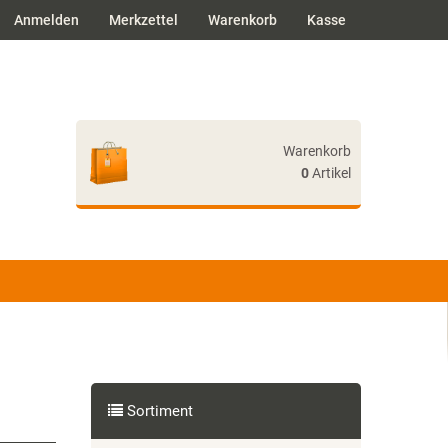
Anmelden
Merkzettel
Warenkorb
Kasse
Warenkorb
0
Artikel
Ihr Warenkorb ist leer.
Sortiment