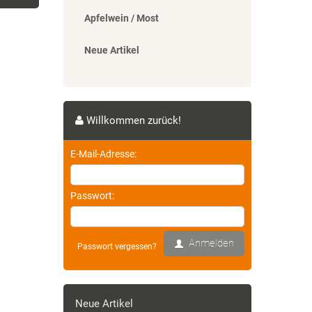
Apfelwein / Most
Neue Artikel
)
Willkommen zurück!
E-Mail-Adresse:
Passwort:
)
Anmelden
Passwort vergessen?
Neue Artikel