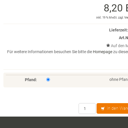
8,20
inkl. 19 % MwSt. zzgl.
Ve
Lieferzeit:
Art.N
Für weitere Informationen besuchen Sie bitte die
Homepage
zu diese
ohne Pfa
Pfand:
In den War