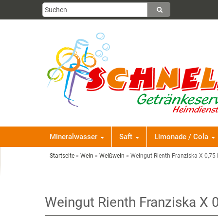
Mineralwasser
Saft
Limonade / Cola
Startseite
»
Wein
»
Weißwein
»
Weingut Rienth Franziska X 0,75 L
Weingut Rienth Franziska X 0