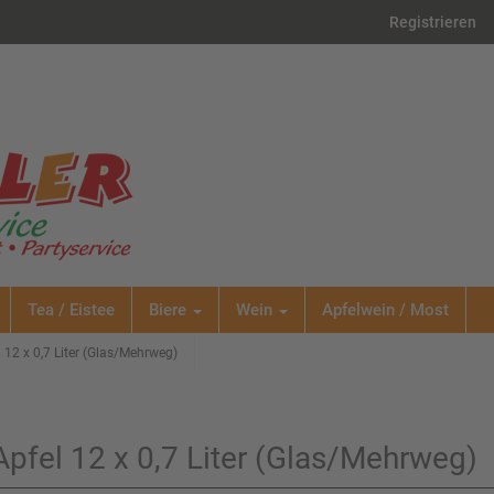
Registrieren
Tea / Eistee
Biere
Wein
Apfelwein / Most
l 12 x 0,7 Liter (Glas/Mehrweg)
Apfel 12 x 0,7 Liter (Glas/Mehrweg)