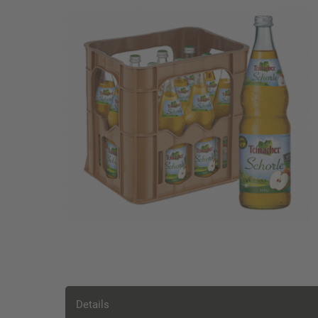
Details