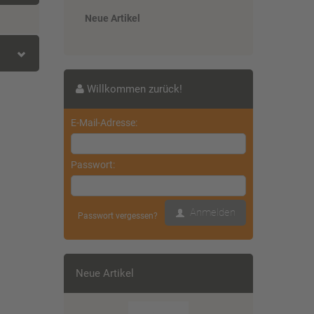
Neue Artikel
Willkommen zurück!
E-Mail-Adresse:
)
Passwort:
Anmelden
Passwort vergessen?
Neue Artikel
)