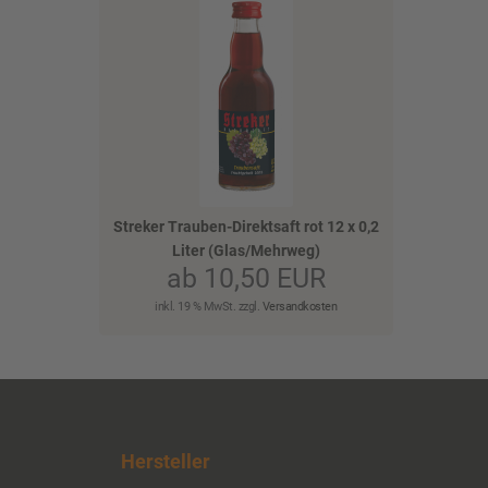
Streker Trauben-Direktsaft rot 12 x 0,2
)
Liter (Glas/Mehrweg)
ab 10,50 EUR
inkl. 19 % MwSt. zzgl.
Versandkosten
Hersteller
)