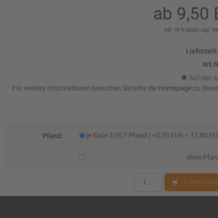
ab 9,5
inkl. 19 % MwSt. zzgl.
Ve
Lieferzeit:
Art.N
Für weitere Informationen besuchen Sie bitte die
Homepage
zu diese
je Kiste 3,30 ? Pfand ( +3,30 EUR = 12,80 E
Pfand:
ohne Pfa
In den War