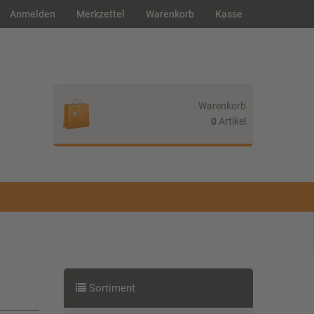
Anmelden
Merkzettel
Warenkorb
Kasse
Warenkorb
0
Artikel
Ihr Warenkorb ist leer.
Sortiment