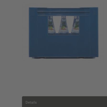
Details