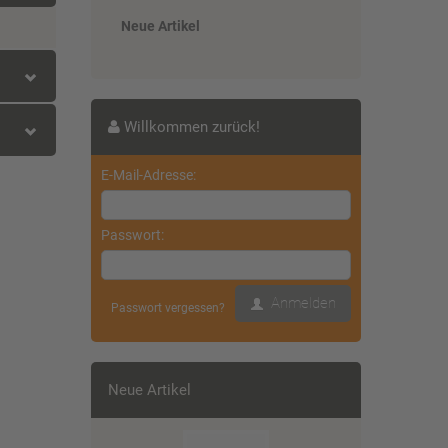
Neue Artikel
Willkommen zurück!
E-Mail-Adresse:
)
Passwort:
Anmelden
Passwort vergessen?
Neue Artikel
)