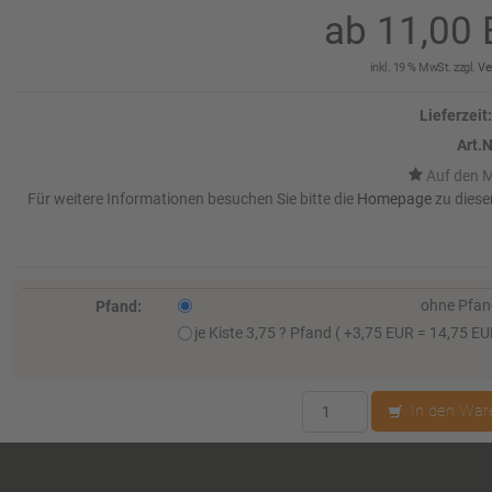
ab 11,0
inkl. 19 % MwSt. zzgl.
Ve
Lieferzeit:
Art.N
Für weitere Informationen besuchen Sie bitte die
Homepage
zu diese
ohne Pfa
Pfand:
je Kiste 3,75 ? Pfand ( +3,75 EUR = 14,75 E
In den War