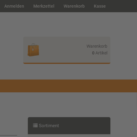
Anmelden
Merkzettel
Warenkorb
Kasse
Warenkorb
0
Artikel
Ihr Warenkorb ist leer.
Sortiment