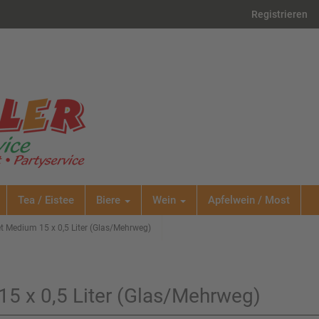
Registrieren
Tea / Eistee
Biere
Wein
Apfelwein / Most
t Medium 15 x 0,5 Liter (Glas/Mehrweg)
5 x 0,5 Liter (Glas/Mehrweg)