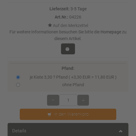
Lieferzeit:
3-5 Tage
Art.Nr.:
04226
Für weitere Informationen besuchen Sie bitte die
Homepage
zu
diesem Artikel.
Pfand:
je Kiste 3,30 ? Pfand ( +3,30 EUR = 11,80 EUR )
ohne Pfand
–
+
In den Warenkorb
Details