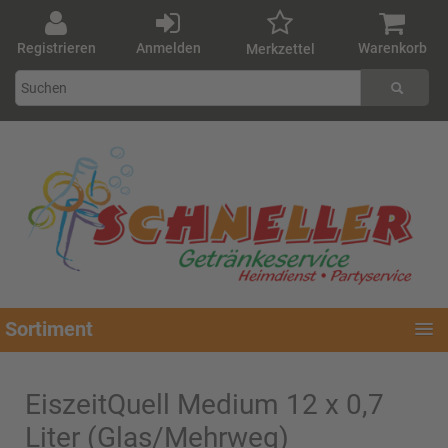
Registrieren
Anmelden
Warenkorb
Merkzettel
Sortiment
EiszeitQuell Medium 12 x 0,7
Liter (Glas/Mehrweg)