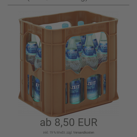
ab 8,50 EUR
inkl. 19 % MwSt. zzgl.
Versandkosten