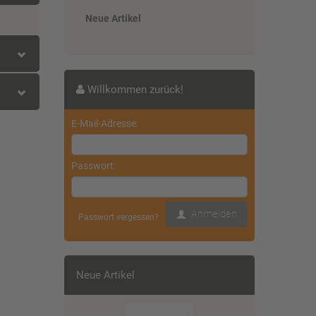
Neue Artikel
Willkommen zurück!
E-Mail-Adresse:
)
Passwort:
Anmelden
Passwort vergessen?
Neue Artikel
)