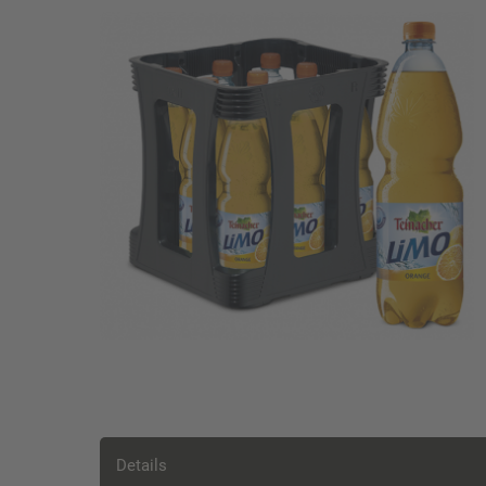
Details