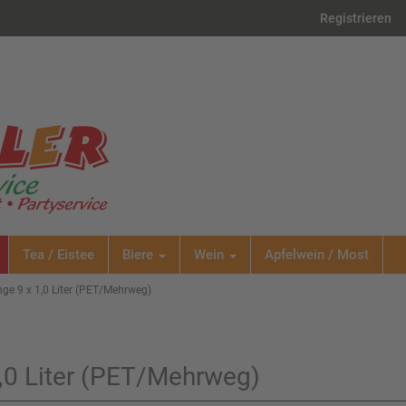
Registrieren
Tea / Eistee
Biere
Wein
Apfelwein / Most
ge 9 x 1,0 Liter (PET/Mehrweg)
,0 Liter (PET/Mehrweg)