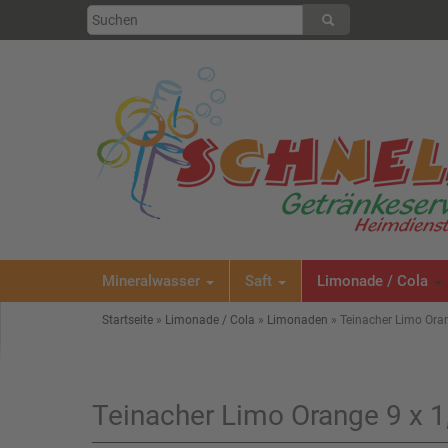
Mineralwasser
Saft
Limonade / Cola
Startseite
»
Limonade / Cola
»
Limonaden
»
Teinacher Limo Oran
Teinacher Limo Orange 9 x 1