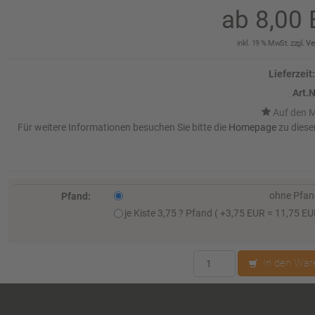
ab 8,0
inkl. 19 % MwSt. zzgl.
Ve
Lieferzeit:
Art.N
Für weitere Informationen besuchen Sie bitte die
Homepage
zu diese
ohne Pfa
Pfand:
je Kiste 3,75 ? Pfand ( +3,75 EUR = 11,75 E
In den War