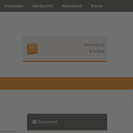
Anmelden
Merkzettel
Warenkorb
Kasse
Warenkorb
0
Artikel
Ihr Warenkorb ist leer.
Sortiment