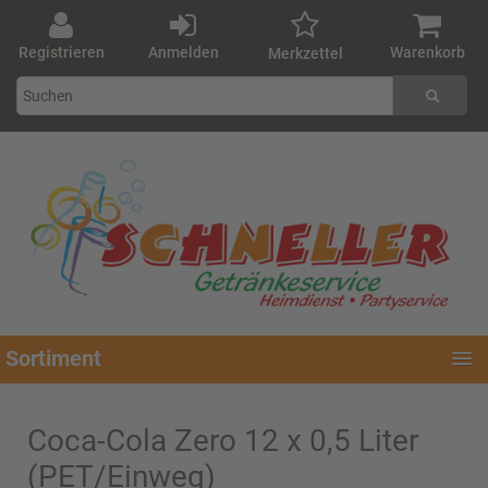
Registrieren
Anmelden
Warenkorb
Merkzettel
Sortiment
Coca-Cola Zero 12 x 0,5 Liter
(PET/Einweg)