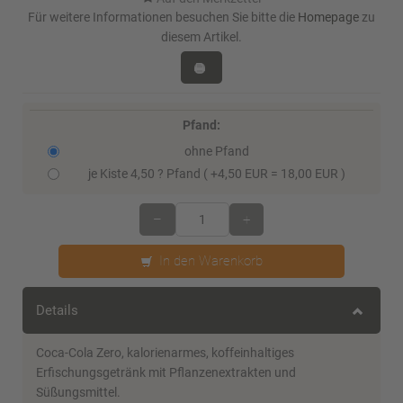
Für weitere Informationen besuchen Sie bitte die
Homepage
zu
diesem Artikel.
Pfand:
ohne Pfand
je Kiste 4,50 ? Pfand ( +4,50 EUR = 18,00 EUR )
–
+
In den Warenkorb
Details
Coca-Cola Zero, kalorienarmes, koffeinhaltiges
Erfischungsgetränk mit Pflanzenextrakten und
Süßungsmittel.