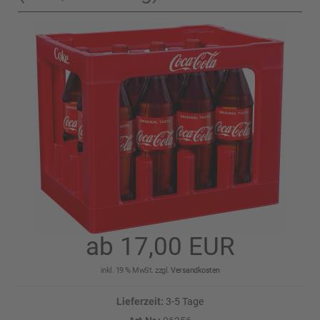
ab 17,00 EUR
inkl. 19 % MwSt. zzgl.
Versandkosten
Lieferzeit:
3-5 Tage