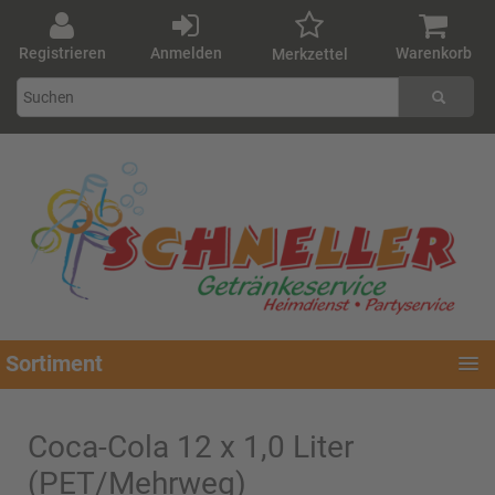
Registrieren
Anmelden
Warenkorb
Merkzettel
Sortiment
Coca-Cola 12 x 1,0 Liter
(PET/Mehrweg)