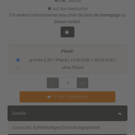
Art.Nr.:
06256
Für weitere Informationen besuchen Sie bitte die
Homepage
zu
diesem Artikel.
Pfand:
je Kiste 3,30 ? Pfand ( +3,30 EUR = 20,30 EUR )
ohne Pfand
–
+
In den Warenkorb
Details
Coca-Cola, koffeinhaltiges Erfrischungsgetränk.